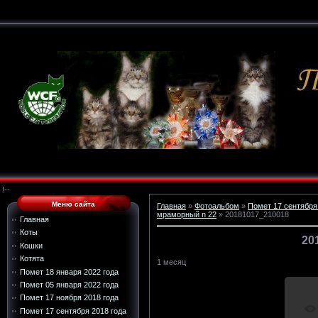
!--
Меню сайта
Главная
»
Фотоальбом
»
Помет 17 сентября
мраморный n 22
» 20181017_210018
Главная
Коты
20
Кошки
Котята
1 месяц
Помет 18 января 2022 года
Помет 05 января 2022 года
Помет 17 ноября 2018 года
Помет 17 сентября 2018 года