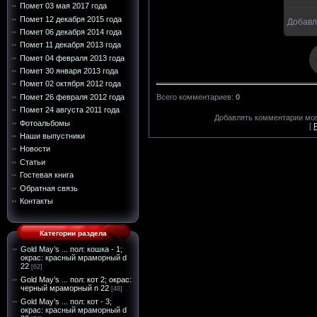
Помет 03 мая 2017 года
Помет 12 декабря 2015 года
Добавл
15
Помет 06 декабря 2014 года
Помет 11 декабря 2013 года
Помет 04 февраля 2013 года
Помет 30 января 2013 года
Помет 02 октября 2012 года
Помет 26 февраля 2012 года
Всего комментариев
:
0
Помет 24 августа 2011 года
Добавлять комментарии мог
Фотоальбомы
[
Наши выпустники
Новости
Статьи
Гостевая книга
Обратная связь
Контакты
Категории раздела
Gold May’s ... пол: кошка - 1;
окрас: красный мраморный d
22
[62]
Gold May’s ... пол: кот 2; окрас:
черный мраморный n 22
[48]
Gold May’s ... пол: кот - 3;
окрас: красный мраморный d