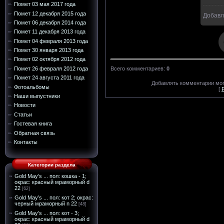
Помет 03 мая 2017 года
Помет 12 декабря 2015 года
Добавл
4
Помет 06 декабря 2014 года
Помет 11 декабря 2013 года
Помет 04 февраля 2013 года
Помет 30 января 2013 года
Помет 02 октября 2012 года
Помет 26 февраля 2012 года
Всего комментариев
:
0
Помет 24 августа 2011 года
Добавлять комментарии мог
Фотоальбомы
[
Наши выпустники
Новости
Статьи
Гостевая книга
Обратная связь
Контакты
Категории раздела
Gold May’s ... пол: кошка - 1;
окрас: красный мраморный d
22
[62]
Gold May’s ... пол: кот 2; окрас:
черный мраморный n 22
[48]
Gold May’s ... пол: кот - 3;
окрас: красный мраморный d