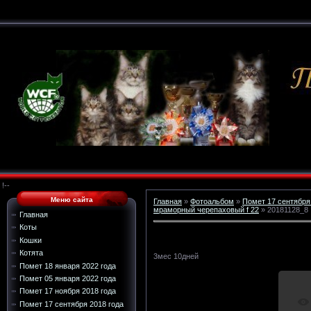
!--
Меню сайта
Главная
»
Фотоальбом
»
Помет 17 сентября
мраморный черепаховый f 22
» 20181128_8
Главная
Коты
Кошки
Котята
3мес 10дней
Помет 18 января 2022 года
Помет 05 января 2022 года
Помет 17 ноября 2018 года
Помет 17 сентября 2018 года