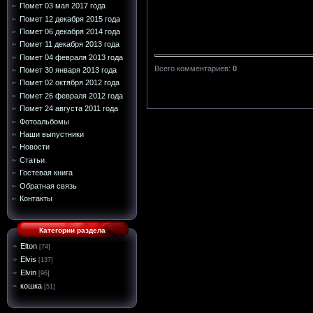
Помет 03 мая 2017 года
Помет 12 декабря 2015 года
Помет 06 декабря 2014 года
Помет 11 декабря 2013 года
Помет 04 февраля 2013 года
Всего комментариев
:
0
Помет 30 января 2013 года
Помет 02 октября 2012 года
Помет 26 февраля 2012 года
Помет 24 августа 2011 года
Фотоальбомы
Наши выпустники
Новости
Статьи
Гостевая книга
Обратная связь
Контакты
Категории раздела
Elton
[74]
Elvis
[137]
Elvin
[96]
кошка
[51]