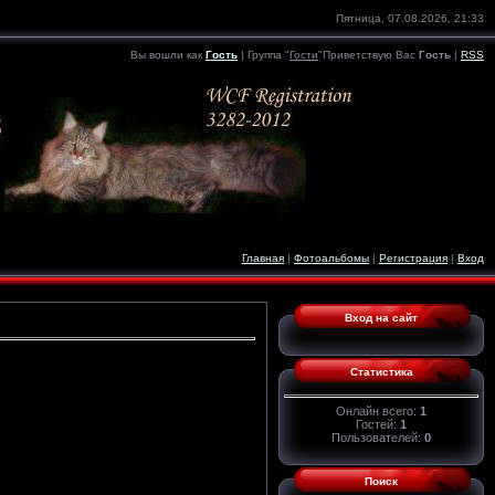
Пятница, 07.08.2026, 21:33
Вы вошли как
Гость
|
Группа
"
Гости
"
Приветствую Вас
Гость
|
RSS
Главная
|
Фотоальбомы
|
Регистрация
|
Вход
Вход на сайт
Статистика
Онлайн всего:
1
Гостей:
1
Пользователей:
0
Поиск