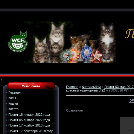
!--
Меню сайта
Главная
»
Фотоальбом
»
Помет 03 мая 2017
красный мраморный d 22
» 25032018 РИНГ
Главная
Коты
2
Кошки
Котята
Сравнение
Помет 18 января 2022 года
Помет 05 января 2022 года
Помет 17 ноября 2018 года
Помет 17 сентября 2018 года