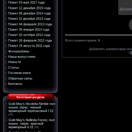
Помет 03 мая 2017 года
Помет 12 декабря 2015 года
Добавл
Помет 06 декабря 2014 года
Помет 11 декабря 2013 года
Помет 04 февраля 2013 года
Помет 30 января 2013 года
Помет 02 октября 2012 года
Помет 26 февраля 2012 года
Всего комментариев
:
0
Помет 24 августа 2011 года
Добавлять комментарии мог
Фотоальбомы
[
Наши выпустники
Новости
Статьи
Гостевая книга
Обратная связь
Контакты
Категории раздела
Gold May’s Nicoletta Nimble пол:
кошка; окрас: черный
мраморный черепаховый f 22
[67]
Gold May’s Nellinda Forest, пол:
кошка ; окрас: красный
мраморный d 22
[54]