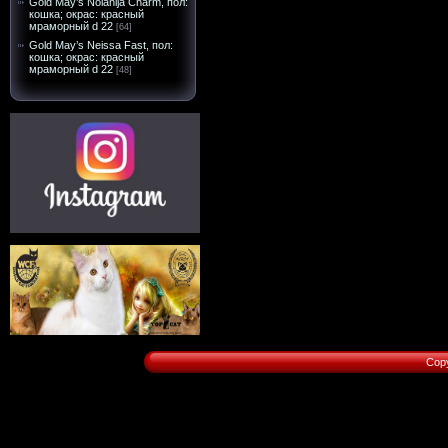
Gold May’s Nolanija Charm, пол:
кошка; окрас: красный
мраморный d 22
[64]
Gold May’s Neissa Fast, пол:
кошка; окрас: красный
мраморный d 22
[48]
Cop