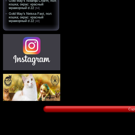
Gold May’s Nolanija Charm, пол:
кошка; окрас: красный
мраморный d 22
[64]
Gold May’s Neissa Fast, пол:
кошка; окрас: красный
мраморный d 22
[48]
Cop