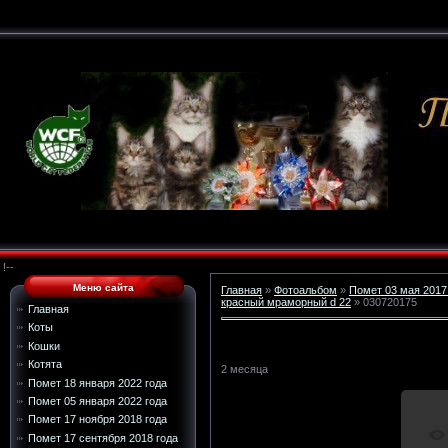
!--
Меню сайта
Главная
»
Фотоальбом
»
Помет 03 мая 2017
красный мраморный d 22
» 030720175
Главная
Коты
Кошки
Котята
2 месяца
Помет 18 января 2022 года
Помет 05 января 2022 года
Помет 17 ноября 2018 года
Помет 17 сентября 2018 года