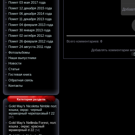
Помет 03 мая 2017 года
Помет 12 декабря 2015 года
Добавл
Помет 06 декабря 2014 года
Помет 11 декабря 2013 года
Помет 04 февраля 2013 года
Помет 30 января 2013 года
Помет 02 октября 2012 года
Помет 26 февраля 2012 года
Всего комментариев
:
0
Помет 24 августа 2011 года
Добавлять комментарии мог
Фотоальбомы
[
Наши выпустники
Новости
Статьи
Гостевая книга
Обратная связь
Контакты
Категории раздела
Gold May’s Nicoletta Nimble пол:
кошка; окрас: черный
мраморный черепаховый f 22
[67]
Gold May’s Nellinda Forest, пол:
кошка ; окрас: красный
мраморный d 22
[54]